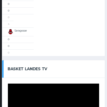
0
0
0
4
Saragosse
0
0
0
BASKET LANDES TV
Lecteur
vidéo