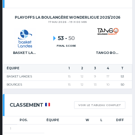
PLAYOFFS LA BOULANGÈRE WONDERLIGUE 2025/2026
17 MAI 2026 - 19 H 00 MIN
53
-
50
FINAL SCORE
BASKET LANDES
TANGO BOURGES BASKET
ÉQUIPE
1
2
3
4
T
BASKET LANDES
15
12
9
17
53
BOURGES
15
12
13
10
50
CLASSEMENT
VOIR LE TABLEAU COMPLET
POS.
ÉQUIPE
W
L
DIFF
1