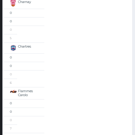
Charnay
0
0
0
5
Chartres
0
0
0
6
Flammes
Carolo
0
0
0
7