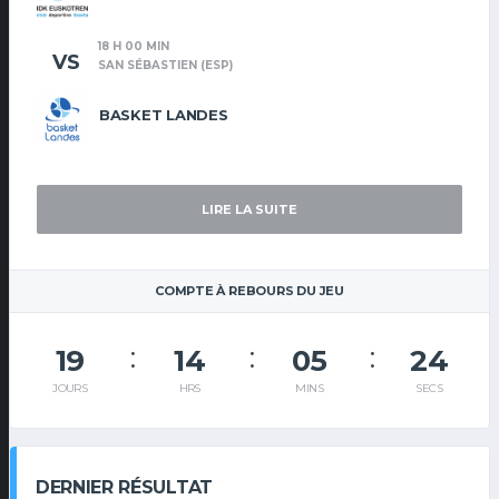
18 H 00 MIN
VS
SAN SÉBASTIEN (ESP)
BASKET LANDES
LIRE LA SUITE
COMPTE À REBOURS DU JEU
19
14
05
24
JOURS
HRS
MINS
SECS
DERNIER RÉSULTAT