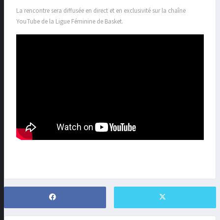
La rencontre sera diffusée en direct et en exclusivité sur la chaîne
YouTube de la Ligue Féminine de Basket.