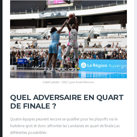
Crédit photo : LDLC Lyon Asvel Féminin
QUEL ADVERSAIRE EN QUART
DE FINALE ?
Quatre équipes peuvent encore se qualifier pour les playoffs via le
huitième spot et donc affronter les Landaises en quart de finale.Les
différentes possibilités :