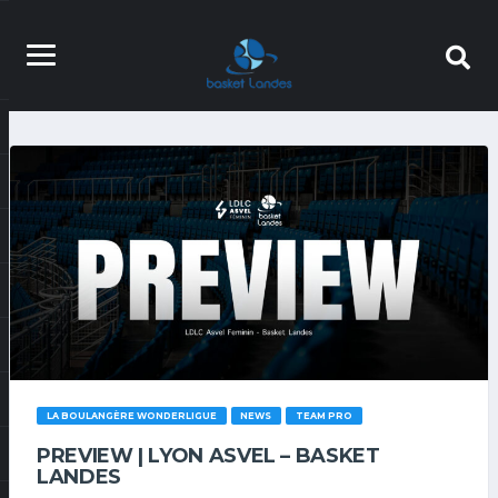
LA BOULANGÈRE WONDERLIGUE
NEWS
TEAM PRO
PREVIEW | LYON ASVEL – BASKET
LANDES