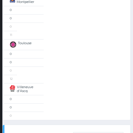
Montpellier
0
0
0
11
Toulouse
0
0
0
12
Villeneuve
d'Ascq
0
0
0