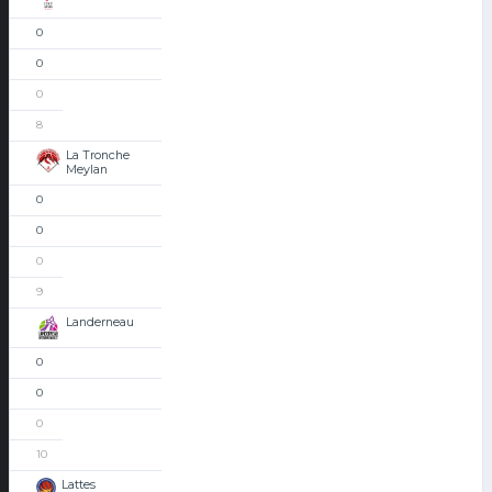
0
0
0
8
La Tronche
Meylan
0
0
0
9
Landerneau
0
0
0
10
Lattes