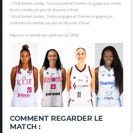
– Il bat Basket Landes, Toulouse perd et Chartres ne gagne pas contre
Roche Vendée par plus de 28 points d’écart
– Il bat Basket Landes, Toulouse gagne et Chartres ne gagne pas
contre Roche Vendée par plus de 54 points d’écart
Réponse ce samedi aux alentours de 22h00.
COMMENT REGARDER LE
MATCH :