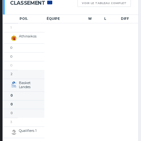
CLASSEMENT
VOIR LE TABLEAU COMPLET
POS.
ÉQUIPE
W
L
DIFF
1
Athinaikos
0
0
0
2
Basket
Landes
0
0
0
3
Qualifiers 1