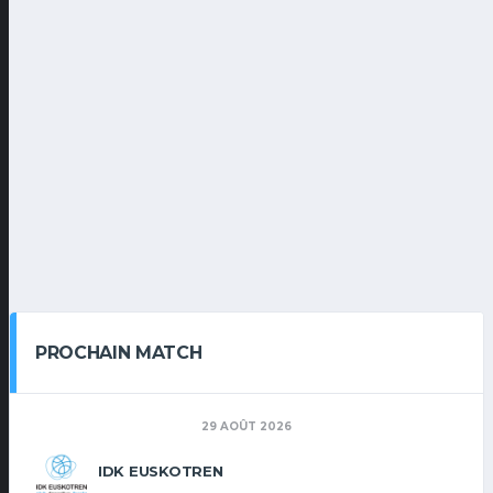
PROCHAIN MATCH
29 AOÛT 2026
IDK EUSKOTREN