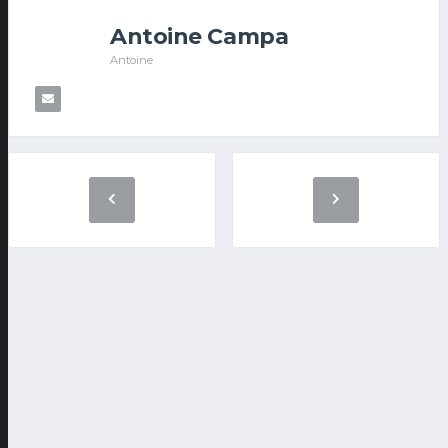
Antoine Campa
Antoine