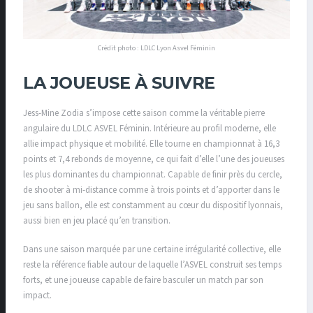
Crédit photo : LDLC Lyon Asvel Féminin
LA JOUEUSE À SUIVRE
Jess-Mine Zodia s’impose cette saison comme la véritable pierre
angulaire du LDLC ASVEL Féminin. Intérieure au profil moderne, elle
allie impact physique et mobilité. Elle tourne en championnat à 16,3
points et 7,4 rebonds de moyenne, ce qui fait d’elle l’une des joueuses
les plus dominantes du championnat. Capable de finir près du cercle,
de shooter à mi-distance comme à trois points et d’apporter dans le
jeu sans ballon, elle est constamment au cœur du dispositif lyonnais,
aussi bien en jeu placé qu’en transition.
Dans une saison marquée par une certaine irrégularité collective, elle
reste la référence fiable autour de laquelle l’ASVEL construit ses temps
forts, et une joueuse capable de faire basculer un match par son
impact.