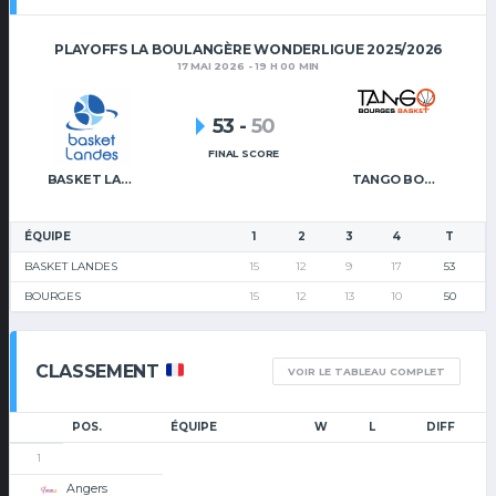
PLAYOFFS LA BOULANGÈRE WONDERLIGUE 2025/2026
17 MAI 2026 - 19 H 00 MIN
53
-
50
FINAL SCORE
BASKET LANDES
TANGO BOURGES BASKET
ÉQUIPE
1
2
3
4
T
BASKET LANDES
15
12
9
17
53
BOURGES
15
12
13
10
50
CLASSEMENT
VOIR LE TABLEAU COMPLET
POS.
ÉQUIPE
W
L
DIFF
1
Angers