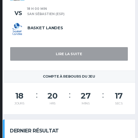
18 H 00 MIN
VS
SAN SÉBASTIEN (ESP)
BASKET LANDES
LIRE LA SUITE
COMPTE À REBOURS DU JEU
18
20
27
17
JOURS
HRS
MINS
SECS
DERNIER RÉSULTAT