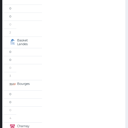
0
0
0
2
Basket
Landes
0
0
0
3
Bourges
0
0
0
4
Charnay