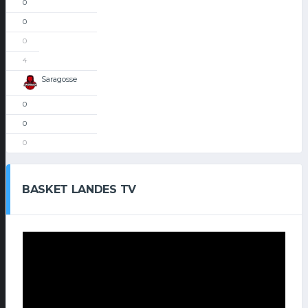
0
0
0
4
Saragosse
0
0
0
BASKET LANDES TV
Lecteur
vidéo