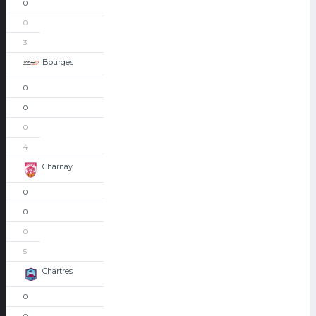
0
0
3
Bourges
0
0
0
4
Charnay
0
0
0
5
Chartres
0