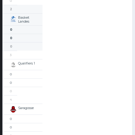
0
2
Basket
Landes
0
0
0
3
Qualifiers 1
0
0
0
4
Saragosse
0
0