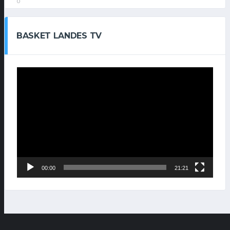
0
BASKET LANDES TV
Lecteur
vidéo
00:00
21:21