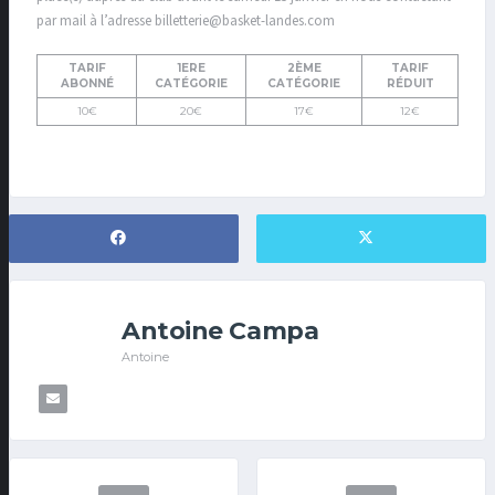
par mail à l’adresse billetterie@basket-landes.com
TARIF
1ERE
2ÈME
TARIF
ABONNÉ
CATÉGORIE
CATÉGORIE
RÉDUIT
10€
20€
17€
12€
Antoine Campa
Antoine