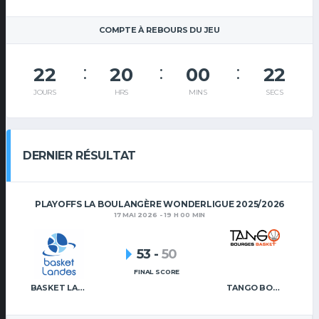
COMPTE À REBOURS DU JEU
22
20
00
21
JOURS
HRS
MINS
SECS
DERNIER RÉSULTAT
PLAYOFFS LA BOULANGÈRE WONDERLIGUE 2025/2026
17 MAI 2026 - 19 H 00 MIN
53
-
50
FINAL SCORE
BASKET LANDES
TANGO BOURGES BASKET