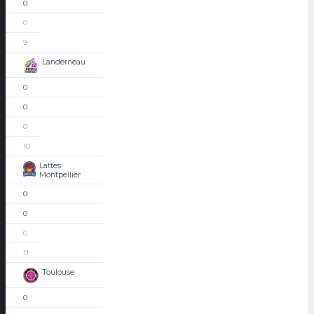
0
0
9
Landerneau
0
0
0
10
Lattes
Montpellier
0
0
0
11
Toulouse
0