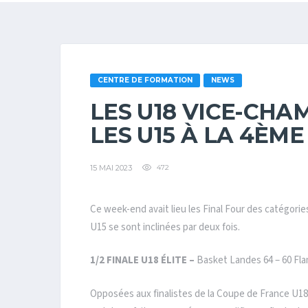
CENTRE DE FORMATION
NEWS
LES U18 VICE-CHA
LES U15 À LA 4ÈME
15 MAI 2023
472
Ce week-end avait lieu les Final Four des catégories
U15 se sont inclinées par deux fois.
1/2 FINALE
U18 ÉLITE –
Basket Landes 64 – 60 Fl
Opposées aux finalistes de la Coupe de France U18,