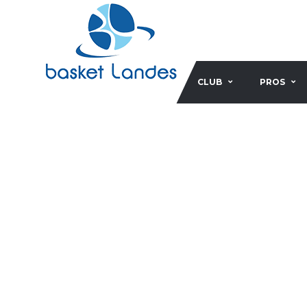
CLUB
PROS