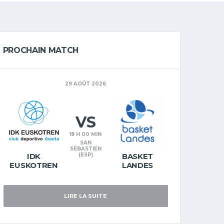
PROCHAIN MATCH
29 AOÛT 2026
VS
18 H 00 MIN
SAN
SÉBASTIEN
IDK
(ESP)
BASKET
EUSKOTREN
LANDES
LIRE LA SUITE