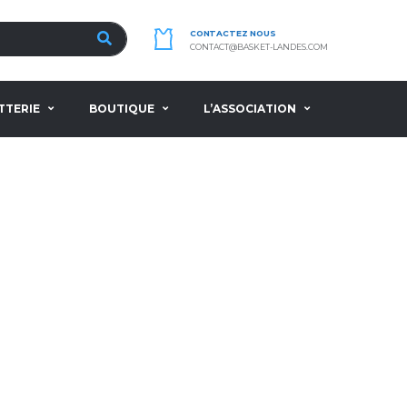
CONTACTEZ NOUS
CONTACT@BASKET-LANDES.COM
TTERIE
BOUTIQUE
L’ASSOCIATION