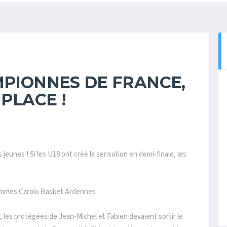
MPIONNES DE FRANCE,
 PLACE !
 jeunes ! Si les U18 ont créé la sensation en demi-finale, les
ammes Carolo Basket Ardennes
 les protégées de Jean-Michel et Fabien devaient sortir le