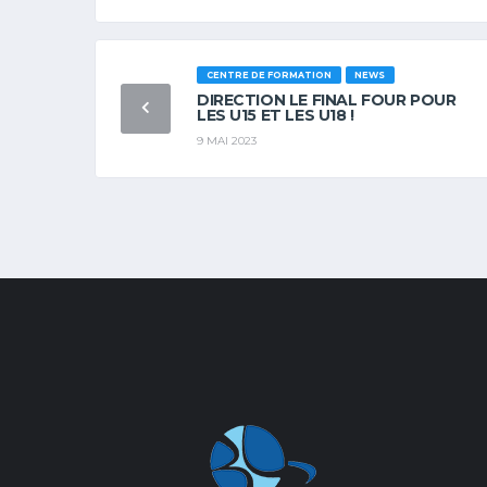
CENTRE DE FORMATION
NEWS
DIRECTION LE FINAL FOUR POUR
LES U15 ET LES U18 !
9 MAI 2023