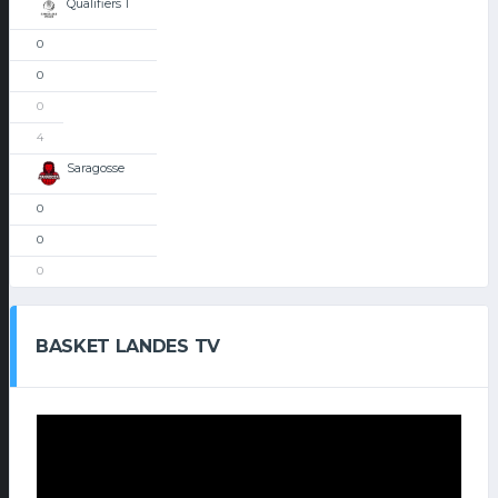
Qualifiers 1
0
0
0
4
Saragosse
0
0
0
BASKET LANDES TV
Lecteur
vidéo