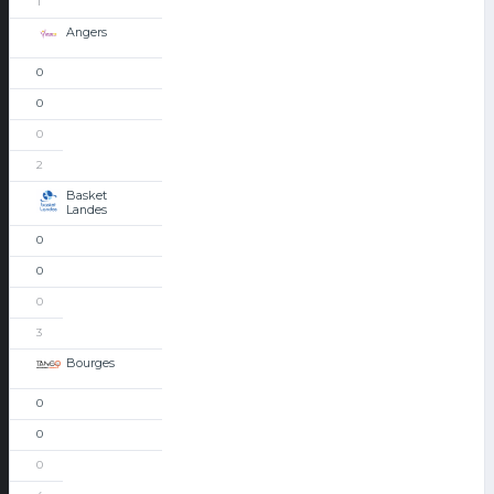
1
Angers
0
0
0
2
Basket
Landes
0
0
0
3
Bourges
0
0
0