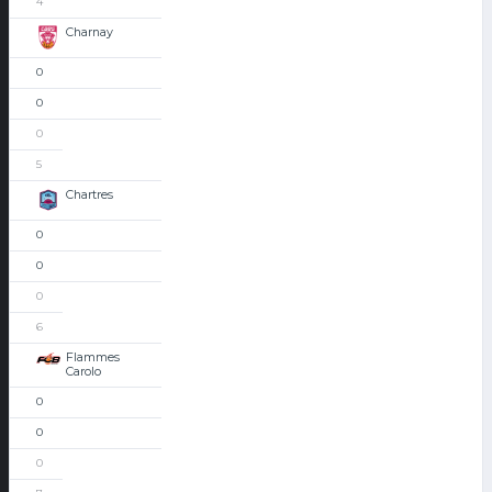
4
Charnay
0
0
0
5
Chartres
0
0
0
6
Flammes
Carolo
0
0
0