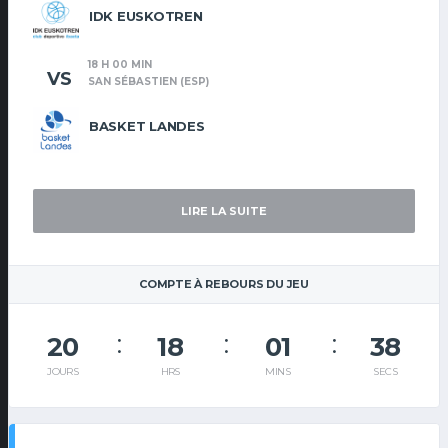
IDK EUSKOTREN
18 H 00 MIN
VS
SAN SÉBASTIEN (ESP)
BASKET LANDES
LIRE LA SUITE
COMPTE À REBOURS DU JEU
20
18
01
37
JOURS
HRS
MINS
SECS