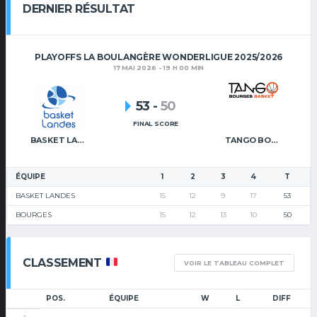
DERNIER RÉSULTAT
PLAYOFFS LA BOULANGÈRE WONDERLIGUE 2025/2026
17 MAI 2026 - 19 H 00 MIN
53
-
50
FINAL SCORE
BASKET LANDES
TANGO BOURGES BASKET
ÉQUIPE
1
2
3
4
T
BASKET LANDES
15
12
9
17
53
BOURGES
15
12
13
10
50
CLASSEMENT
VOIR LE TABLEAU COMPLET
POS.
ÉQUIPE
W
L
DIFF