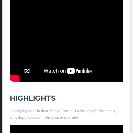
HIGHLIGHTS
Les highlights de la deuxième journée de La Boulangère Wonderligue
sont disponibles sur notre chaîne YouTube.