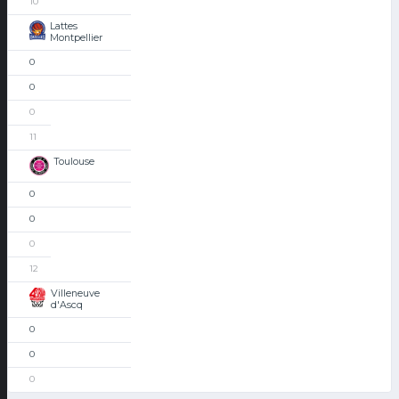
10
Lattes
Montpellier
0
0
0
11
Toulouse
0
0
0
12
Villeneuve
d'Ascq
0
0
0