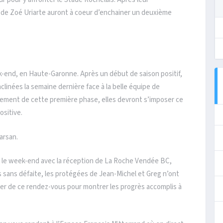
s de Zoé Uriarte auront à coeur d’enchainer un deuxième
-end, en Haute-Garonne. Après un début de saison positif,
linées la semaine dernière face à la belle équipe de
ssement de cette première phase, elles devront s’imposer ce
sitive.
arsan.
nt le week-end avec la réception de La Roche Vendée BC,
s sans défaite, les protégées de Jean-Michel et Greg n’ont
er de ce rendez-vous pour montrer les progrès accomplis à