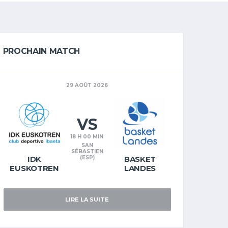
PROCHAIN MATCH
29 AOÛT 2026
VS
18 H 00 MIN
SAN
SÉBASTIEN
IDK
(ESP)
BASKET
EUSKOTREN
LANDES
LIRE LA SUITE