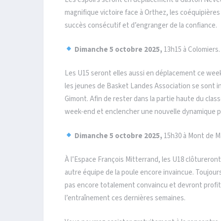
magnifique victoire face à Orthez, les coéquipière
succès consécutif et d’engranger de la confiance.
Dimanche 5 octobre 2025,
13h15 à Colomiers.
Les U15 seront elles aussi en déplacement ce week
les jeunes de Basket Landes Association se sont inc
Gimont. Afin de rester dans la partie haute du cla
week-end et enclencher une nouvelle dynamique po
Dimanche 5 octobre 2025,
15h30 à Mont de M
À l’Espace François Mitterrand, les U18 clôturero
autre équipe de la poule encore invaincue. Toujour
pas encore totalement convaincu et devront profit
l’entraînement ces dernières semaines.