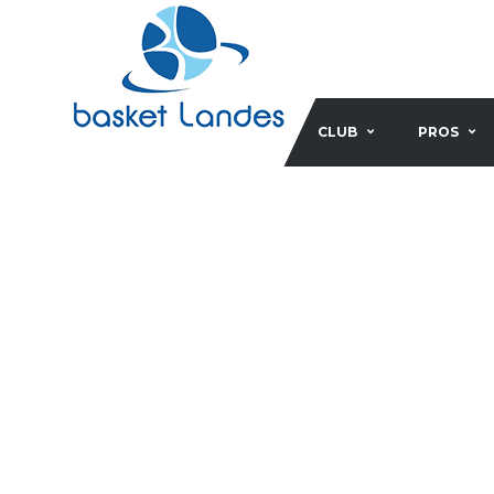
CLUB
PROS