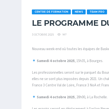
CENTRE DE FORMATION
NEWS
TEAM PRO
LE PROGRAMME D
3 OCTOBRE 2025
567
Nouveau week-end où toutes les équipes de Basket
Samedi 4 octobre 2025
, 15h35, à Bourges.
Les professionnelles seront sur le parquet du Bour
elles ne se sont plus imposées depuis 2021. Un cha
France 3 Centre Val de Loire, France 3 NoA et Franc
Samedi 4 octobre 2025
, 20h00, à La Rochelle.
Les espoirs seront en déplacement à Gaston Neveur