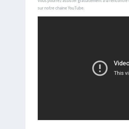
Vous pourrez assister gratuitement à la rencontre 
sur notre chaine YouTube.