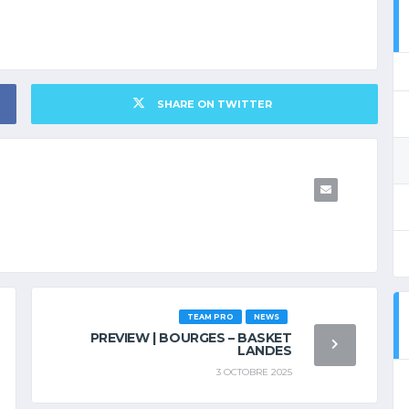
SHARE ON TWITTER
TEAM PRO
NEWS
PREVIEW | BOURGES – BASKET
LANDES
3 OCTOBRE 2025