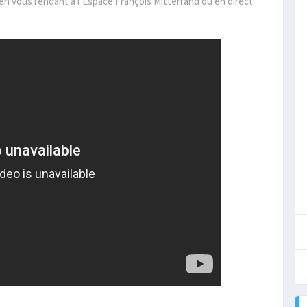
en vous rendant à l’Espace François Mitterrand où en direct