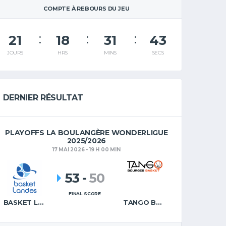
COMPTE À REBOURS DU JEU
21
18
31
43
JOURS
HRS
MINS
SECS
DERNIER RÉSULTAT
PLAYOFFS LA BOULANGÈRE WONDERLIGUE
2025/2026
17 MAI 2026 - 19 H 00 MIN
53
-
50
FINAL SCORE
BASKET LANDES
TANGO BOURGES BASKET