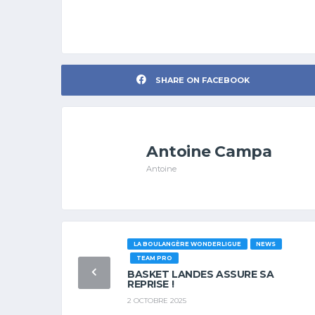
SHARE ON FACEBOOK
Antoine Campa
Antoine
LA BOULANGÈRE WONDERLIGUE
NEWS
TEAM PRO
BASKET LANDES ASSURE SA
REPRISE !
2 OCTOBRE 2025