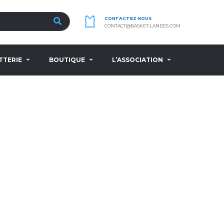
CONTACTEZ NOUS
CONTACT@BASKET-LANDES.COM
TTERIE
BOUTIQUE
L’ASSOCIATION