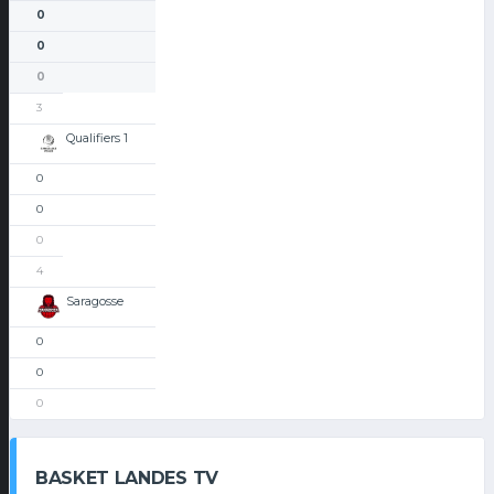
0
0
0
3
Qualifiers 1
0
0
0
4
Saragosse
0
0
0
BASKET LANDES TV