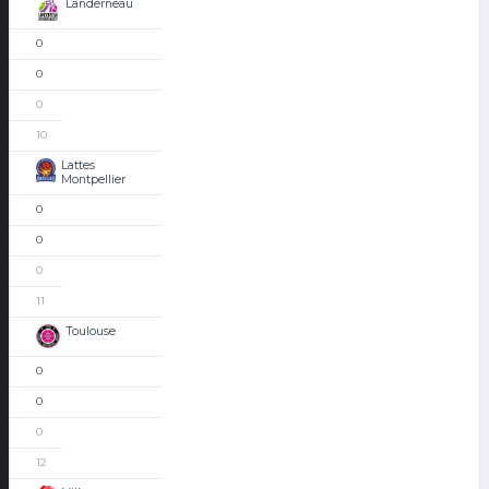
Landerneau
0
0
0
10
Lattes
Montpellier
0
0
0
11
Toulouse
0
0
0
12