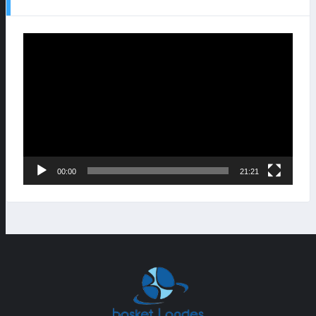
Lecteur
vidéo
00:00
21:21