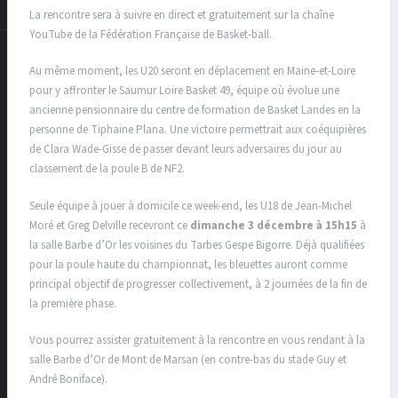
La rencontre sera à suivre en direct et gratuitement sur la chaîne
YouTube de la Fédération Française de Basket-ball.
Au même moment, les U20 seront en déplacement en Maine-et-Loire
pour y affronter le Saumur Loire Basket 49, équipe où évolue une
ancienne pensionnaire du centre de formation de Basket Landes en la
personne de Tiphaine Plana. Une victoire permettrait aux coéquipières
de Clara Wade-Gisse de passer devant leurs adversaires du jour au
classement de la poule B de NF2.
Seule équipe à jouer à domicile ce week-end, les U18 de Jean-Michel
Moré et Greg Delville recevront ce
dimanche 3 décembre à 15h15
à
la salle Barbe d’Or les voisines du Tarbes Gespe Bigorre. Déjà qualifiées
pour la poule haute du championnat, les bleuettes auront comme
principal objectif de progresser collectivement, à 2 journées de la fin de
la première phase.
Vous pourrez assister gratuitement à la rencontre en vous rendant à la
salle Barbe d’Or de Mont de Marsan (en contre-bas du stade Guy et
André Boniface).