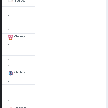
Bourges
0
0
0
4
Charnay
0
0
0
5
Chartres
0
0
0
6
Flammes