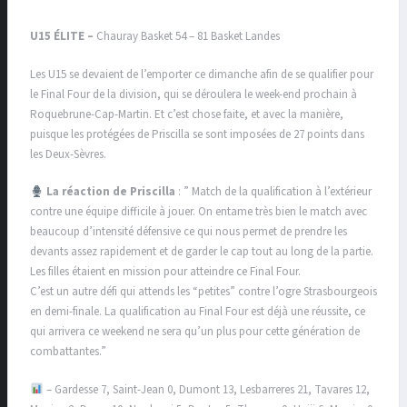
U15 ÉLITE –
Chauray Basket 54 – 81 Basket Landes
Les U15 se devaient de l’emporter ce dimanche afin de se qualifier pour
le Final Four de la division, qui se déroulera le week-end prochain à
Roquebrune-Cap-Martin. Et c’est chose faite, et avec la manière,
puisque les protégées de Priscilla se sont imposées de 27 points dans
les Deux-Sèvres.
La réaction de Priscilla
: ” Match de la qualification à l’extérieur
contre une équipe difficile à jouer. On entame très bien le match avec
beaucoup d’intensité défensive ce qui nous permet de prendre les
devants assez rapidement et de garder le cap tout au long de la partie.
Les filles étaient en mission pour atteindre ce Final Four.
C’est un autre défi qui attends les “petites” contre l’ogre Strasbourgeois
en demi-finale. La qualification au Final Four est déjà une réussite, ce
qui arrivera ce weekend ne sera qu’un plus pour cette génération de
combattantes.”
– Gardesse 7, Saint-Jean 0, Dumont 13, Lesbarreres 21, Tavares 12,