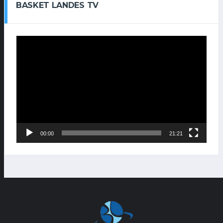
BASKET LANDES TV
Lecteur
vidéo
00:00
21:21