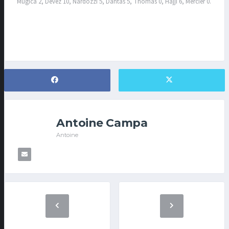
Mugica 2, Devez 10, Nardozzi 5, Dantas 5, Thomas 0, Hajji 6, Mercier 0.
Antoine Campa
Antoine