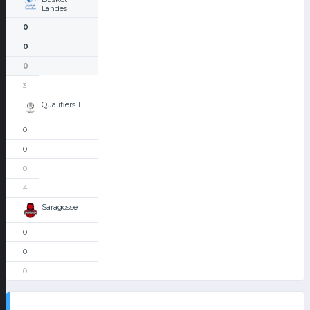
Landes
0
0
0
3
Qualifiers 1
0
0
0
4
Saragosse
0
0
0