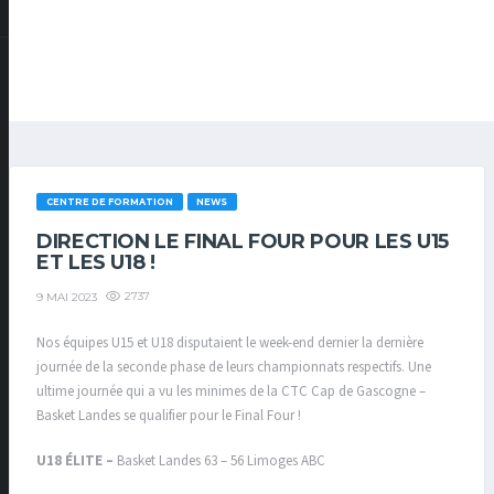
CENTRE DE FORMATION
NEWS
DIRECTION LE FINAL FOUR POUR LES U15
ET LES U18 !
2737
9 MAI 2023
Nos équipes U15 et U18 disputaient le week-end dernier la dernière
journée de la seconde phase de leurs championnats respectifs. Une
ultime journée qui a vu les minimes de la CTC Cap de Gascogne –
Basket Landes se qualifier pour le Final Four !
U18 ÉLITE –
Basket Landes 63 – 56 Limoges ABC