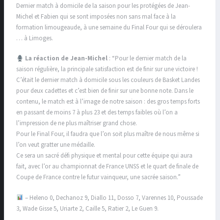
Dernier match à domicile de la saison pour les protégées de Jean-
Michel et Fabien qui se sont imposées non sans mal face à la
formation limougeaude, à une semaine du Final Four qui se déroulera
… à Limoges.
La réaction de Jean-Michel
: “Pour le dernier match de la
saison régulière, la principale satisfaction est de finir sur une victoire !
C’était le dernier match à domicile sous les couleurs de Basket Landes
pour deux cadettes et c’est bien de finir sur une bonne note. Dans le
contenu, le match est à l’image de notre saison : des gros temps forts
en passant de moins 7 à plus 23 et des temps faibles où l’on a
l’impression de ne plus maîtriser grand chose.
Pour le Final Four, il faudra que l’on soit plus maître de nous même si
l’on veut gratter une médaille.
Ce sera un sacré défi physique et mental pour cette équipe qui aura
fait, avec l’or au championnat de France UNSS et le quart de finale de
Coupe de France contre le futur vainqueur, une sacrée saison.”
– Heleno 0, Dechanoz 9, Diallo 11, Dosso 7, Varennes 10, Poussade
3, Wade Gisse 5, Uriarte 2, Caille 5, Ratier 2, Le Guen 9.