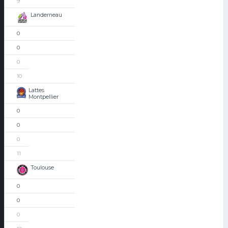
9
Landerneau
0
0
0
10
Lattes
Montpellier
0
0
0
11
Toulouse
0
0
0