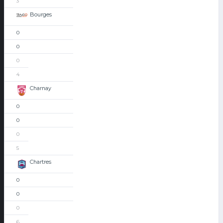
3
Bourges
0
0
0
4
Charnay
0
0
0
5
Chartres
0
0
0
6