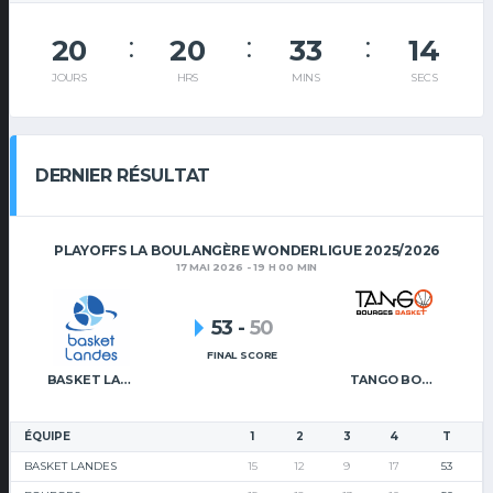
20
20
33
14
JOURS
HRS
MINS
SECS
DERNIER RÉSULTAT
PLAYOFFS LA BOULANGÈRE WONDERLIGUE 2025/2026
17 MAI 2026 - 19 H 00 MIN
53
-
50
FINAL SCORE
BASKET LANDES
TANGO BOURGES BASKET
ÉQUIPE
1
2
3
4
T
BASKET LANDES
15
12
9
17
53