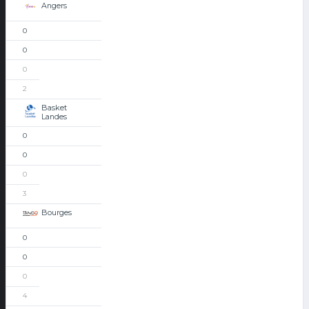
Angers
0
0
0
2
Basket
Landes
0
0
0
3
Bourges
0
0
0
4