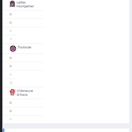
Lattes
Montpellier
0
0
0
11
Toulouse
0
0
0
12
Villeneuve
d'Ascq
0
0
0