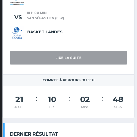
18 H 00 MIN
VS
SAN SÉBASTIEN (ESP)
BASKET LANDES
LIRE LA SUITE
COMPTE À REBOURS DU JEU
21
10
02
48
JOURS
HRS
MINS
SECS
DERNIER RÉSULTAT