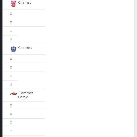
Charnay
0
0
0
5
Chartres
0
0
0
6
Flammes
Carolo
0
0
0
7