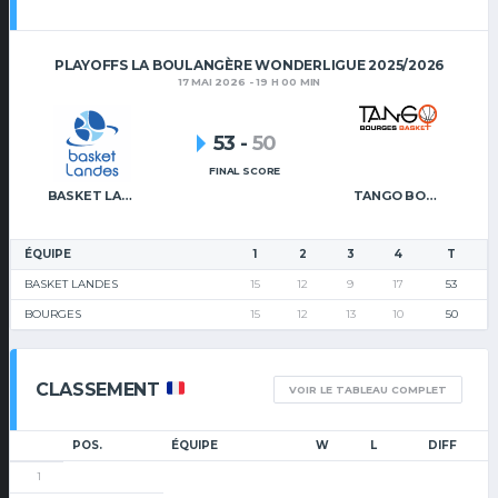
PLAYOFFS LA BOULANGÈRE WONDERLIGUE 2025/2026
17 MAI 2026 - 19 H 00 MIN
53
-
50
FINAL SCORE
BASKET LANDES
TANGO BOURGES BASKET
ÉQUIPE
1
2
3
4
T
BASKET LANDES
15
12
9
17
53
BOURGES
15
12
13
10
50
CLASSEMENT
VOIR LE TABLEAU COMPLET
POS.
ÉQUIPE
W
L
DIFF
1