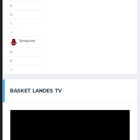
0
0
0
4
Saragosse
0
0
0
BASKET LANDES TV
Lecteur
vidéo