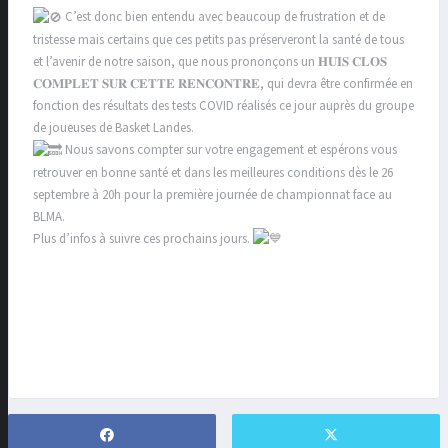
C’est donc bien entendu avec beaucoup de frustration et de
tristesse mais certains que ces petits pas préserveront la santé de tous
et l’avenir de notre saison, que nous prononçons un 𝐇𝐔𝐈𝐒 𝐂𝐋𝐎𝐒
𝐂𝐎𝐌𝐏𝐋𝐄𝐓 𝐒𝐔𝐑 𝐂𝐄𝐓𝐓𝐄 𝐑𝐄𝐍𝐂𝐎𝐍𝐓𝐑𝐄, qui devra être confirmée en
fonction des résultats des tests COVID réalisés ce jour auprès du groupe
de joueuses de Basket Landes.
Nous savons compter sur votre engagement et espérons vous
retrouver en bonne santé et dans les meilleures conditions dès le 26
septembre à 20h pour la première journée de championnat face au
BLMA.
Plus d’infos à suivre ces prochains jours.